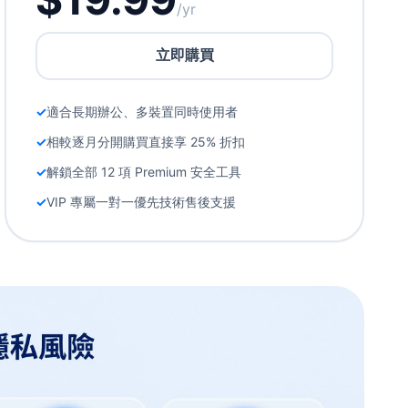
/yr
立即購買
適合長期辦公、多裝置同時使用者
相較逐月分開購買直接享 25% 折扣
解鎖全部 12 項 Premium 安全工具
VIP 專屬一對一優先技術售後支援