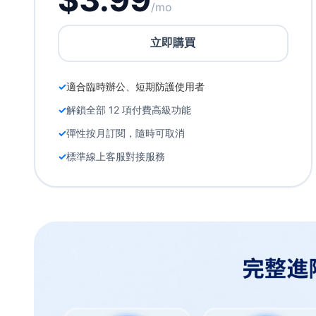
/mo
立即購買
適合臨時辦公、短期防護使用者
解鎖全部 12 項付費高級功能
彈性按月訂閱，隨時可取消
標準線上客服對接服務