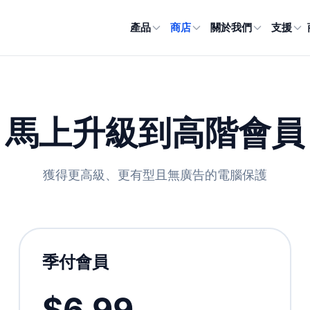
產品
商店
關於我們
支援
馬上升級到高階會員
獲得更高級、更有型且無廣告的電腦保護
季付會員
$6.99