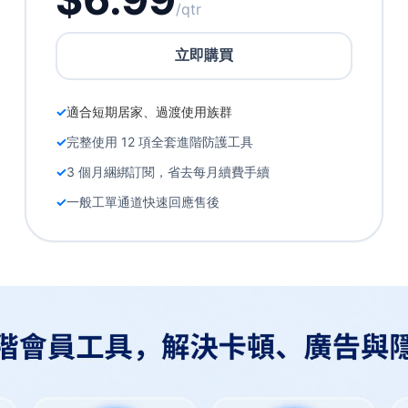
/qtr
立即購買
適合短期居家、過渡使用族群
完整使用 12 項全套進階防護工具
3 個月綑綁訂閱，省去每月續費手續
一般工單通道快速回應售後