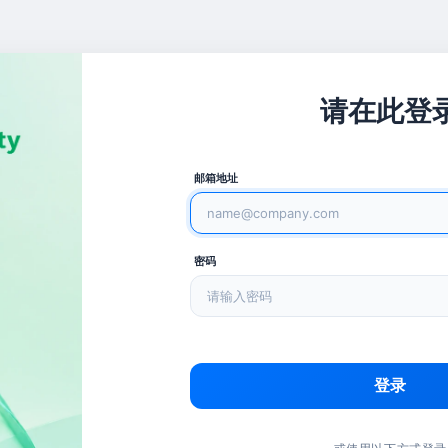
请在此登
邮箱地址
密码
登录