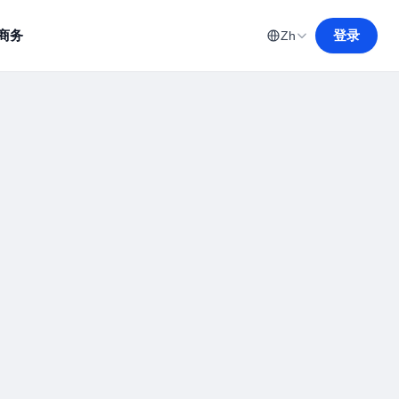
商务
登录
Zh