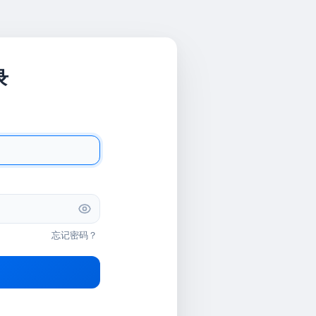
录
忘记密码？