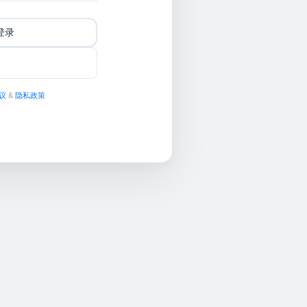
号登录
议
&
隐私政策