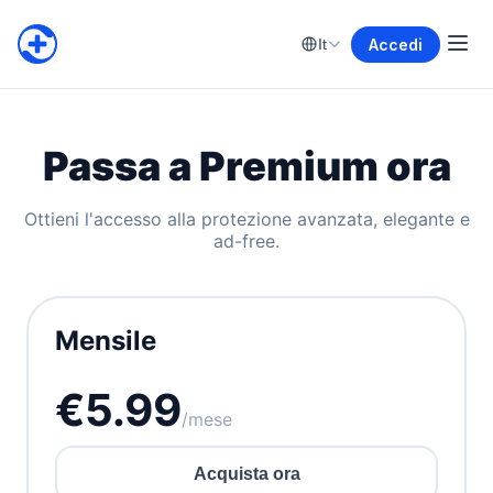
Accedi
It
Passa a Premium ora
Ottieni l'accesso alla protezione avanzata, elegante e
ad-free.
Mensile
€5.99
/mese
Acquista ora